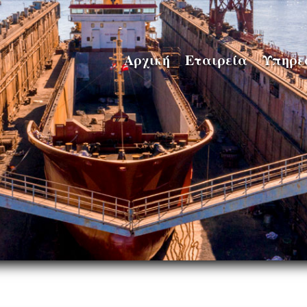
Αρχική
Εταιρεία
Υπηρε